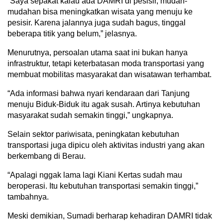
“Saya sepakat kalau ada DAMRI di pesisir, mudah-
mudahan bisa meningkatkan wisata yang menuju ke
pesisir. Karena jalannya juga sudah bagus, tinggal
beberapa titik yang belum,” jelasnya.
Menurutnya, persoalan utama saat ini bukan hanya
infrastruktur, tetapi keterbatasan moda transportasi yang
membuat mobilitas masyarakat dan wisatawan terhambat.
“Ada informasi bahwa nyari kendaraan dari Tanjung
menuju Biduk-Biduk itu agak susah. Artinya kebutuhan
masyarakat sudah semakin tinggi,” ungkapnya.
Selain sektor pariwisata, peningkatan kebutuhan
transportasi juga dipicu oleh aktivitas industri yang akan
berkembang di Berau.
“Apalagi nggak lama lagi Kiani Kertas sudah mau
beroperasi. Itu kebutuhan transportasi semakin tinggi,”
tambahnya.
Meski demikian, Sumadi berharap kehadiran DAMRI tidak