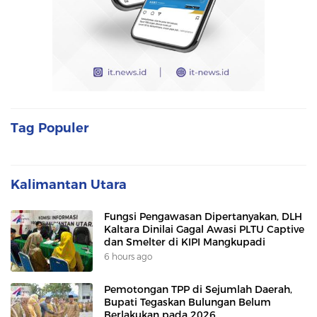
Tag Populer
Kalimantan Utara
Fungsi Pengawasan Dipertanyakan, DLH
Kaltara Dinilai Gagal Awasi PLTU Captive
dan Smelter di KIPI Mangkupadi
6 hours ago
Pemotongan TPP di Sejumlah Daerah,
Bupati Tegaskan Bulungan Belum
Berlakukan pada 2026