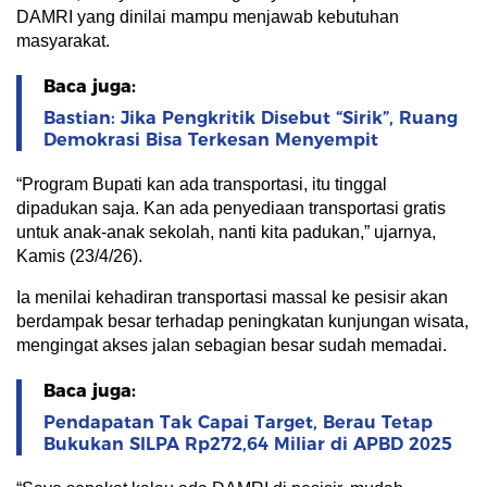
DAMRI yang dinilai mampu menjawab kebutuhan
masyarakat.
Baca juga:
Bastian: Jika Pengkritik Disebut “Sirik”, Ruang
Demokrasi Bisa Terkesan Menyempit
“Program Bupati kan ada transportasi, itu tinggal
dipadukan saja. Kan ada penyediaan transportasi gratis
untuk anak-anak sekolah, nanti kita padukan,” ujarnya,
Kamis (23/4/26).
Ia menilai kehadiran transportasi massal ke pesisir akan
berdampak besar terhadap peningkatan kunjungan wisata,
mengingat akses jalan sebagian besar sudah memadai.
Baca juga:
Pendapatan Tak Capai Target, Berau Tetap
Bukukan SILPA Rp272,64 Miliar di APBD 2025