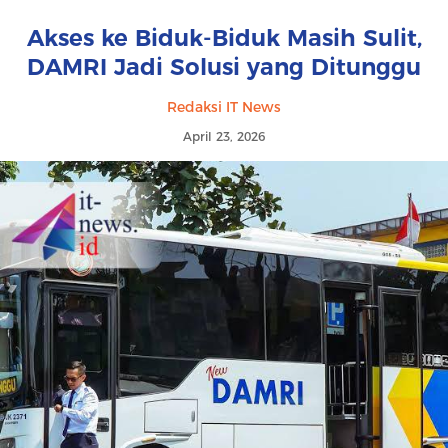
Akses ke Biduk-Biduk Masih Sulit,
DAMRI Jadi Solusi yang Ditunggu
Redaksi IT News
April 23, 2026