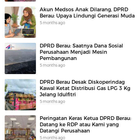
Akun Medsos Anak Dilarang, DPRD
Berau: Upaya Lindungi Generasi Muda
5 months ago
DPRD Berau: Saatnya Dana Sosial
Perusahaan Menjadi Mesin
Pembangunan
5 months ago
DPRD Berau Desak Diskoperindag
Kawal Ketat Distribusi Gas LPG 3 Kg
Jelang Idulfitri
5 months ago
Peringatan Keras Ketua DPRD Berau:
Datang ke RDP atau Kami yang
Datangi Perusahaan
5 months ago