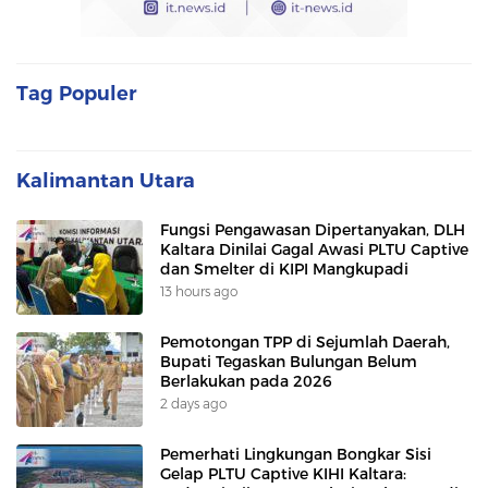
Tag Populer
Kalimantan Utara
Fungsi Pengawasan Dipertanyakan, DLH
Kaltara Dinilai Gagal Awasi PLTU Captive
dan Smelter di KIPI Mangkupadi
13 hours ago
Pemotongan TPP di Sejumlah Daerah,
Bupati Tegaskan Bulungan Belum
Berlakukan pada 2026
2 days ago
Pemerhati Lingkungan Bongkar Sisi
Gelap PLTU Captive KIHI Kaltara: