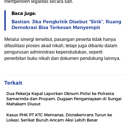
memperoleh legalitas secara sah.
Baca juga:
Bastian: Jika Pengkritik Disebut “Sirik”, Ruang
Demokrasi Bisa Terkesan Menyempit
Melalui sinergi tersebut, pasangan peserta tidak hanya
difasilitasi proses akad nikah, tetapi juga dibantu dalam
pengurusan administrasi kependudukan, seperti
penerbitan buku nikah dan dokumen pendukung lainnya.
Terkait
Dua Pekerja Kapal Laporkan Oknum Polisi ke Polresta
Samarinda dan Propam, Dugaan Penganiayaan di Sungai
Mahakam Diusut
Kasus PHK PT KTC Memanas, Disnakertrans Turun ke
Lokasi, Serikat Buruh Ancam Aksi Lebih Besar