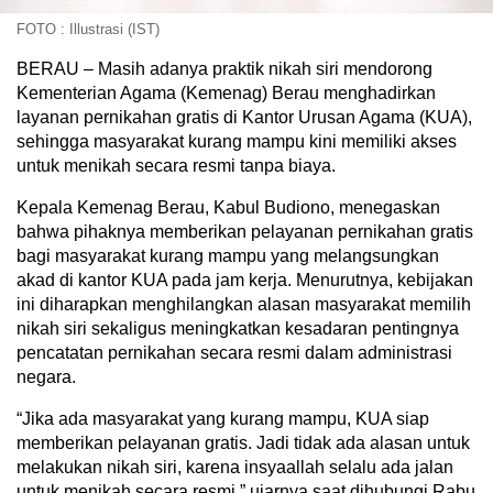
FOTO : Illustrasi (IST)
BERAU – Masih adanya praktik nikah siri mendorong
Kementerian Agama (Kemenag) Berau menghadirkan
layanan pernikahan gratis di Kantor Urusan Agama (KUA),
sehingga masyarakat kurang mampu kini memiliki akses
untuk menikah secara resmi tanpa biaya.
Kepala Kemenag Berau, Kabul Budiono, menegaskan
bahwa pihaknya memberikan pelayanan pernikahan gratis
bagi masyarakat kurang mampu yang melangsungkan
akad di kantor KUA pada jam kerja. Menurutnya, kebijakan
ini diharapkan menghilangkan alasan masyarakat memilih
nikah siri sekaligus meningkatkan kesadaran pentingnya
pencatatan pernikahan secara resmi dalam administrasi
negara.
“Jika ada masyarakat yang kurang mampu, KUA siap
memberikan pelayanan gratis. Jadi tidak ada alasan untuk
melakukan nikah siri, karena insyaallah selalu ada jalan
untuk menikah secara resmi,” ujarnya saat dihubungi Rabu