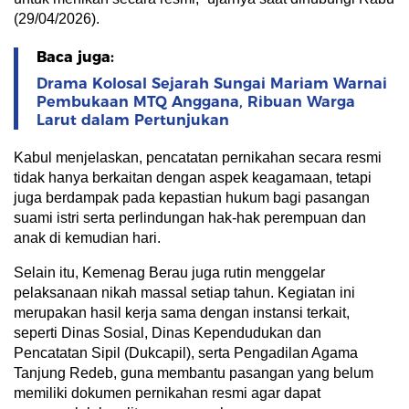
(29/04/2026).
Baca juga:
Drama Kolosal Sejarah Sungai Mariam Warnai
Pembukaan MTQ Anggana, Ribuan Warga
Larut dalam Pertunjukan
Kabul menjelaskan, pencatatan pernikahan secara resmi
tidak hanya berkaitan dengan aspek keagamaan, tetapi
juga berdampak pada kepastian hukum bagi pasangan
suami istri serta perlindungan hak-hak perempuan dan
anak di kemudian hari.
Selain itu, Kemenag Berau juga rutin menggelar
pelaksanaan nikah massal setiap tahun. Kegiatan ini
merupakan hasil kerja sama dengan instansi terkait,
seperti Dinas Sosial, Dinas Kependudukan dan
Pencatatan Sipil (Dukcapil), serta Pengadilan Agama
Tanjung Redeb, guna membantu pasangan yang belum
memiliki dokumen pernikahan resmi agar dapat