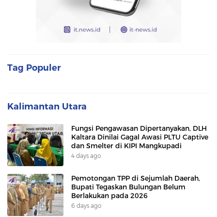
Tag Populer
Kalimantan Utara
Fungsi Pengawasan Dipertanyakan, DLH
Kaltara Dinilai Gagal Awasi PLTU Captive
dan Smelter di KIPI Mangkupadi
4 days ago
Pemotongan TPP di Sejumlah Daerah,
Bupati Tegaskan Bulungan Belum
Berlakukan pada 2026
6 days ago