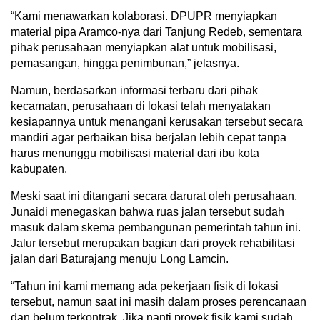
“Kami menawarkan kolaborasi. DPUPR menyiapkan
material pipa Aramco-nya dari Tanjung Redeb, sementara
pihak perusahaan menyiapkan alat untuk mobilisasi,
pemasangan, hingga penimbunan,” jelasnya.
Namun, berdasarkan informasi terbaru dari pihak
kecamatan, perusahaan di lokasi telah menyatakan
kesiapannya untuk menangani kerusakan tersebut secara
mandiri agar perbaikan bisa berjalan lebih cepat tanpa
harus menunggu mobilisasi material dari ibu kota
kabupaten.
Meski saat ini ditangani secara darurat oleh perusahaan,
Junaidi menegaskan bahwa ruas jalan tersebut sudah
masuk dalam skema pembangunan pemerintah tahun ini.
Jalur tersebut merupakan bagian dari proyek rehabilitasi
jalan dari Baturajang menuju Long Lamcin.
“Tahun ini kami memang ada pekerjaan fisik di lokasi
tersebut, namun saat ini masih dalam proses perencanaan
dan belum terkontrak. Jika nanti proyek fisik kami sudah