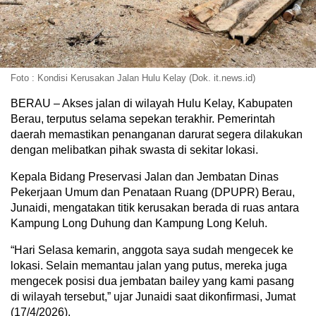
Foto : Kondisi Kerusakan Jalan Hulu Kelay (Dok. it.news.id)
BERAU – Akses jalan di wilayah Hulu Kelay, Kabupaten
Berau, terputus selama sepekan terakhir. Pemerintah
daerah memastikan penanganan darurat segera dilakukan
dengan melibatkan pihak swasta di sekitar lokasi.
Kepala Bidang Preservasi Jalan dan Jembatan Dinas
Pekerjaan Umum dan Penataan Ruang (DPUPR) Berau,
Junaidi, mengatakan titik kerusakan berada di ruas antara
Kampung Long Duhung dan Kampung Long Keluh.
“Hari Selasa kemarin, anggota saya sudah mengecek ke
lokasi. Selain memantau jalan yang putus, mereka juga
mengecek posisi dua jembatan bailey yang kami pasang
di wilayah tersebut,” ujar Junaidi saat dikonfirmasi, Jumat
(17/4/2026).