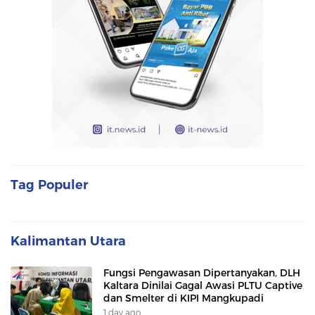
Tag Populer
Kalimantan Utara
Fungsi Pengawasan Dipertanyakan, DLH
Kaltara Dinilai Gagal Awasi PLTU Captive
dan Smelter di KIPI Mangkupadi
1 day ago